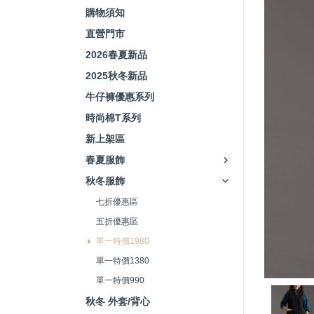
購物須知
直營門市
2026春夏新品
2025秋冬新品
牛仔褲優惠系列
時尚棉T系列
新上架區
春夏服飾
秋冬服飾
七折優惠區
五折優惠區
單一特價1980
單一特價1380
單一特價990
秋冬 外套/背心