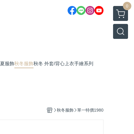
0
夏服飾
秋冬服飾
秋冬 外套/背心
上衣
手繪系列
秋冬服飾
單一特價1980