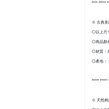
**** ***** 
※ 古典美
◎以上尺
◎商品顏
◎材質：1
◎產地：
***** *****
※ 天然