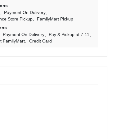
ions
Payment On Delivery
nce Store Pickup
FamilyMart Pickup
ons
Payment On Delivery
Pay & Pickup at 7-11
t FamilyMart
Credit Card