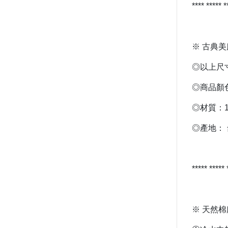
**** ***** 
※ 古典美
◎以上尺
◎商品顏
◎材質：1
◎產地：
***** *****
※ 天然