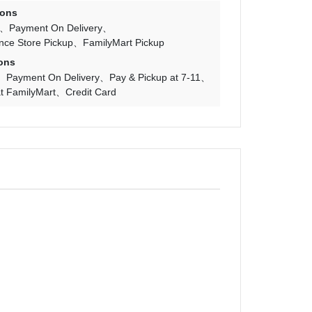
ions
Payment On Delivery
nce Store Pickup
FamilyMart Pickup
ons
Payment On Delivery
Pay & Pickup at 7-11
t FamilyMart
Credit Card