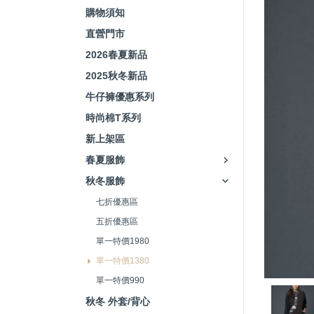
購物須知
直營門市
2026春夏新品
2025秋冬新品
牛仔褲優惠系列
時尚棉T系列
新上架區
春夏服飾
秋冬服飾
七折優惠區
五折優惠區
單一特價1980
單一特價1380
單一特價990
秋冬 外套/背心