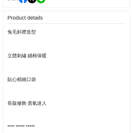
Product details
兔毛斜襟造型
立體刺繡 鋪棉保暖
貼心精緻口袋
長版修飾 貴氣迷人
**** ***** *****