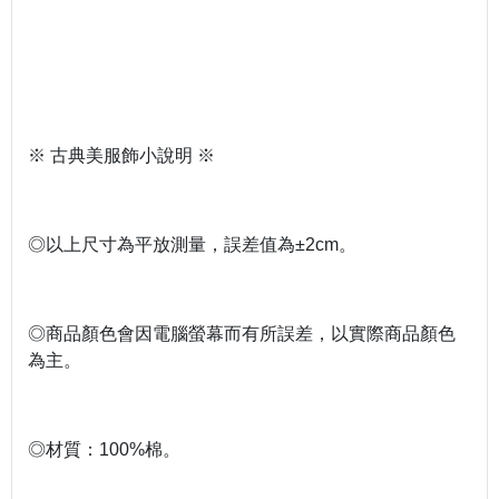
※ 古典美服飾小說明 ※
◎以上尺寸為平放測量，誤差值為±2cm。
◎商品顏色會因電腦螢幕而有所誤差，以實際商品顏色
為主。
◎材質：100%棉。