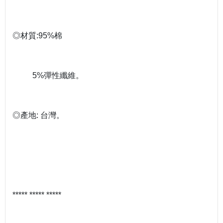
◎材質:95%棉
5%彈性纖維。
◎產地: 台灣。
***** ***** *****