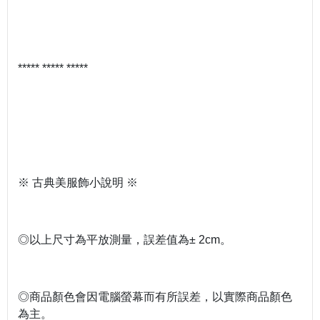
***** ***** *****
※ 古典美服飾小說明 ※
◎以上尺寸為平放測量，誤差值為± 2cm。
◎商品顏色會因電腦螢幕而有所誤差，以實際商品顏色
為主。