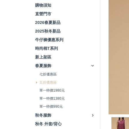
購物須知
直營門市
2026春夏新品
2025秋冬新品
牛仔褲優惠系列
時尚棉T系列
新上架區
春夏服飾
七折優惠區
五折優惠區
單一特價1980元
單一特價1380元
單一特價990元
秋冬服飾
秋冬 外套/背心