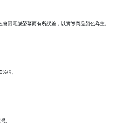
色會因電腦螢幕而有所誤差，以實際商品顏色為主。
00%棉。
台灣。