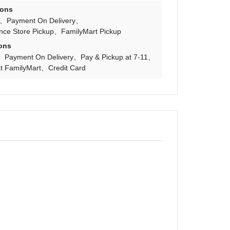
ions
Payment On Delivery
nce Store Pickup
FamilyMart Pickup
ons
Payment On Delivery
Pay & Pickup at 7-11
t FamilyMart
Credit Card