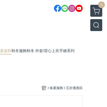
0
夏服飾
秋冬服飾
秋冬 外套/背心
上衣
手繪系列
春夏服飾
五折優惠區