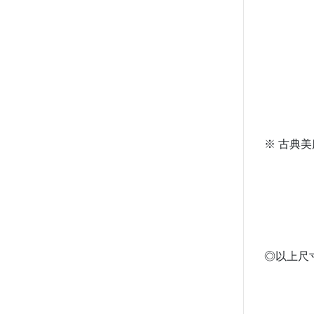
※ 古典美
◎以上尺