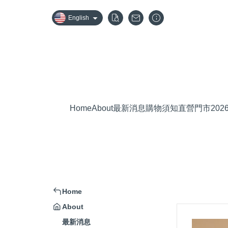
English
Home
About
最新消息
購物須知
直營門市
20
Home
About
最新消息