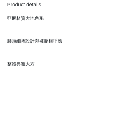
Product details
亞麻材質大地色系
腰頭細褶設計與褲擺相呼應
整體典雅大方