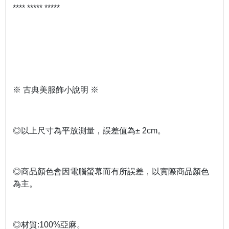
**** ***** *****
※ 古典美服飾小說明 ※
◎以上尺寸為平放測量，誤差值為± 2cm。
◎商品顏色會因電腦螢幕而有所誤差，以實際商品顏色
為主。
◎材質:100%亞麻。