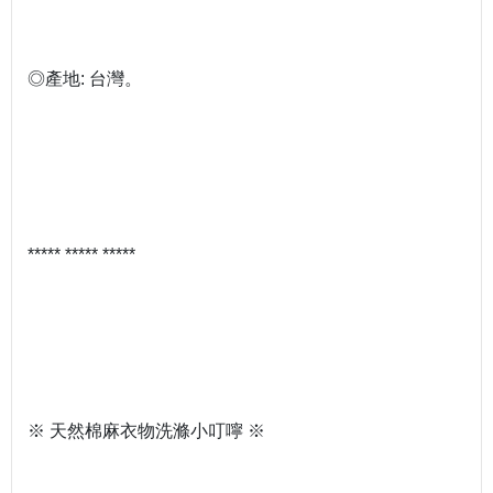
◎產地: 台灣。
***** ***** *****
※ 天然棉麻衣物洗滌小叮嚀 ※