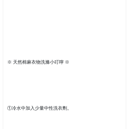
※ 天然棉麻衣物洗滌小叮嚀 ※
①冷水中加入少量中性洗衣劑。