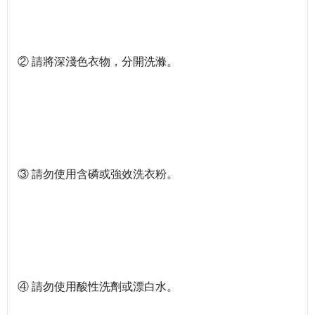
② 請將深淺色衣物，分開洗滌。
③ 請勿使用含磷或強效洗衣粉。
④ 請勿使用酸性洗劑或漂白水。