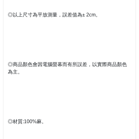
◎以上尺寸為平放測量，誤差值為± 2cm。
◎商品顏色會因電腦螢幕而有所誤差，以實際商品顏色
為主。
◎材質:100%麻。