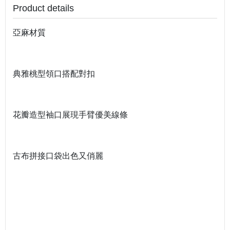
Product details
亞麻材質
典雅桃型領口搭配對扣
花瓣造型袖口展現手臂優美線條
古布拼接口袋出色又俏麗