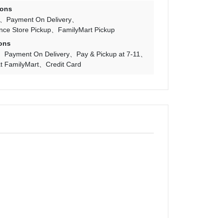
ions
Payment On Delivery
nce Store Pickup
FamilyMart Pickup
ons
Payment On Delivery
Pay & Pickup at 7-11
t FamilyMart
Credit Card