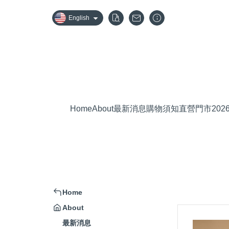
English
Home
About
最新消息
購物須知
直營門市
20
Home
About
最新消息