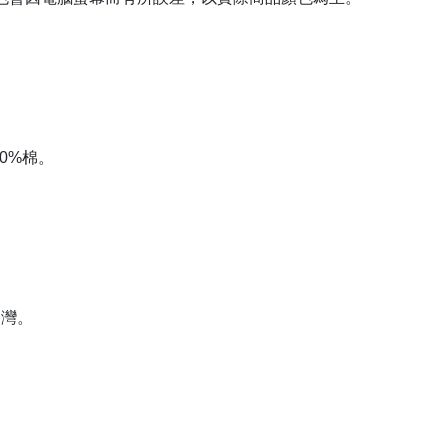
00%棉。
台灣。