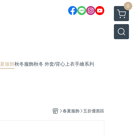
0
夏服飾
秋冬服飾
秋冬 外套/背心
上衣
手繪系列
春夏服飾
五折優惠區