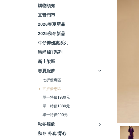
購物須知
直營門市
2026春夏新品
2025秋冬新品
牛仔褲優惠系列
時尚棉T系列
新上架區
春夏服飾
七折優惠區
五折優惠區
單一特價1980元
單一特價1380元
單一特價990元
秋冬服飾
秋冬 外套/背心