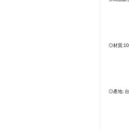
◎材質:1
◎產地: 