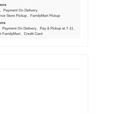
ions
Payment On Delivery
nce Store Pickup
FamilyMart Pickup
ons
Payment On Delivery
Pay & Pickup at 7-11
t FamilyMart
Credit Card