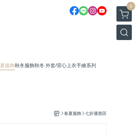
0
夏服飾
秋冬服飾
秋冬 外套/背心
上衣
手繪系列
春夏服飾
七折優惠區