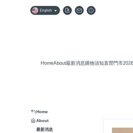
English
Home
About
最新消息
購物須知
直營門市
20
Home
About
最新消息