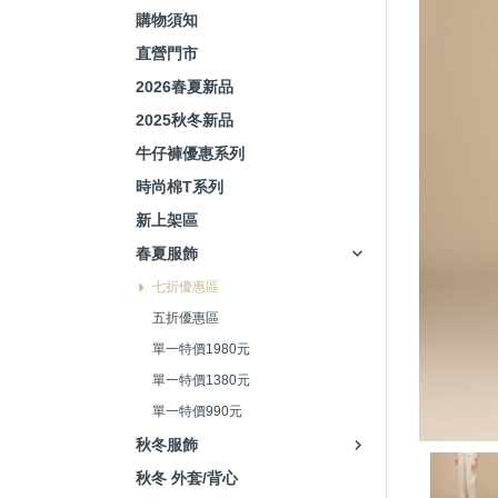
購物須知
直營門市
2026春夏新品
2025秋冬新品
牛仔褲優惠系列
時尚棉T系列
新上架區
春夏服飾
七折優惠區
五折優惠區
單一特價1980元
單一特價1380元
單一特價990元
秋冬服飾
秋冬 外套/背心