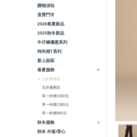
購物須知
直營門市
2026春夏新品
2025秋冬新品
牛仔褲優惠系列
時尚棉T系列
新上架區
春夏服飾
七折優惠區
五折優惠區
單一特價1980元
單一特價1380元
單一特價990元
秋冬服飾
秋冬 外套/背心