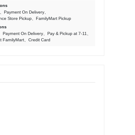
ions
Payment On Delivery
nce Store Pickup
FamilyMart Pickup
ons
Payment On Delivery
Pay & Pickup at 7-11
t FamilyMart
Credit Card