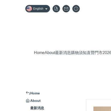
English
Home
About
最新消息
購物須知
直營門市
20
Home
About
最新消息