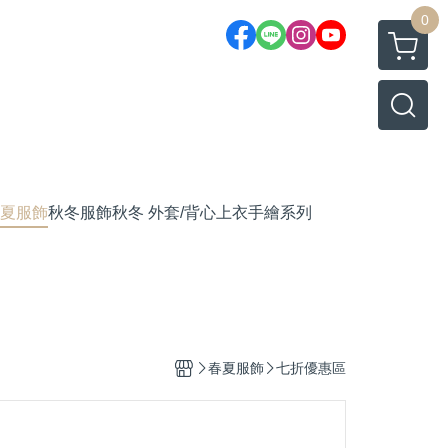
0
夏服飾
秋冬服飾
秋冬 外套/背心
上衣
手繪系列
春夏服飾
七折優惠區