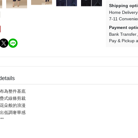
Shipping opt
Home Delivery
7-11 Convenie
Payment opti
Bank Transfer
Pay & Pickup a
details
布為整件基底
疊式線條剪裁
花朵般的浪漫
出低調奢華感
****