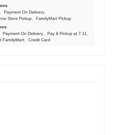
ions
Payment On Delivery
nce Store Pickup
FamilyMart Pickup
ons
Payment On Delivery
Pay & Pickup at 7-11
t FamilyMart
Credit Card