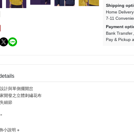
Shipping opt
Home Delivery
7-11 Convenie
Payment opti
Bank Transfer
Pay & Pickup a
details
設計與單側擺開岔
家開發之立體刺繡花布
失細節
**
飾小說明 ※