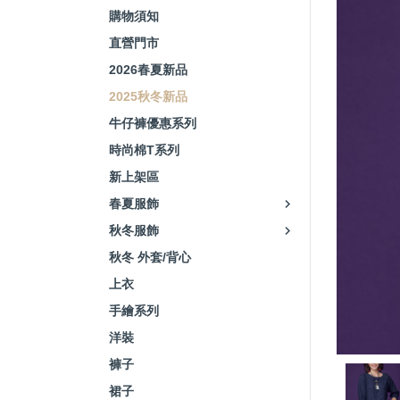
購物須知
直營門市
2026春夏新品
2025秋冬新品
牛仔褲優惠系列
時尚棉T系列
新上架區
春夏服飾
秋冬服飾
秋冬 外套/背心
上衣
手繪系列
洋裝
褲子
裙子