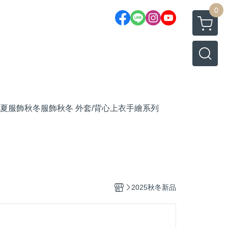
0
夏服飾
秋冬服飾
秋冬 外套/背心
上衣
手繪系列
2025秋冬新品