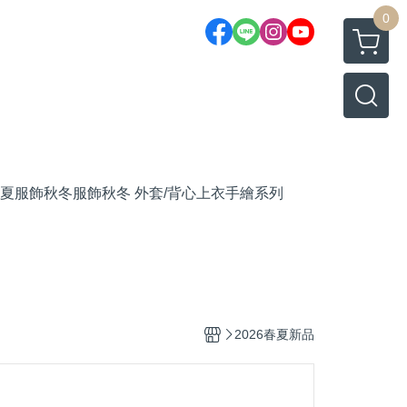
0
夏服飾
秋冬服飾
秋冬 外套/背心
上衣
手繪系列
2026春夏新品