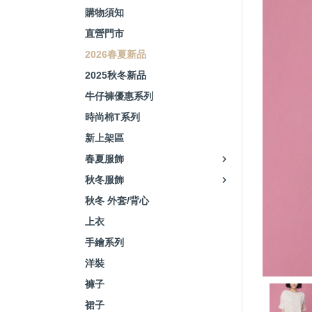
購物須知
直營門市
2026春夏新品
2025秋冬新品
牛仔褲優惠系列
時尚棉T系列
新上架區
春夏服飾
秋冬服飾
秋冬 外套/背心
上衣
手繪系列
洋裝
褲子
裙子