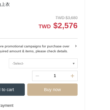
袖上衣
TWD
$
3,680
$
2,576
TWD
ore promotional campaigns for purchase over
quired amount & items, please check details.
-Select-
 to cart
Buy now
Payment