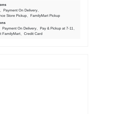
ions
Payment On Delivery
nce Store Pickup
FamilyMart Pickup
ons
Payment On Delivery
Pay & Pickup at 7-11
t FamilyMart
Credit Card