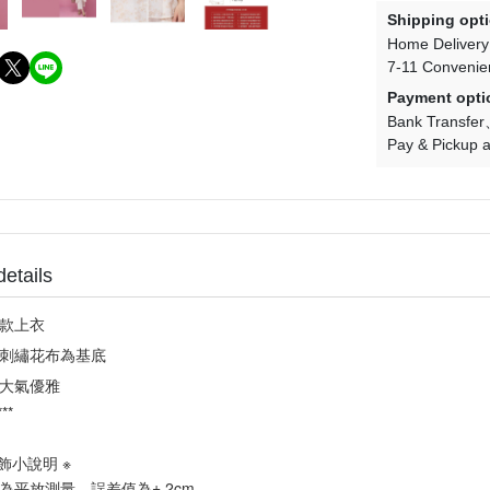
Shipping opt
Home Delivery
7-11 Convenie
Payment opti
Bank Transfer
Pay & Pickup a
details
款上衣
刺繡花布為基底
大氣優雅
***
飾小說明 ※
為平放測量，誤差值為± 2cm。