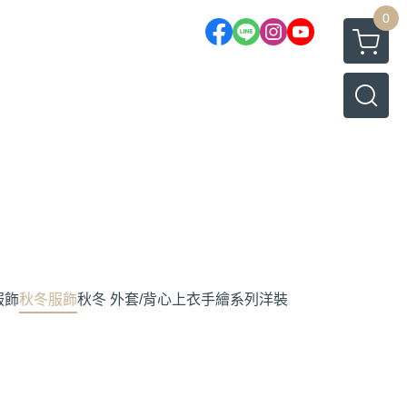
0
服飾
秋冬服飾
秋冬 外套/背心
上衣
手繪系列
洋裝