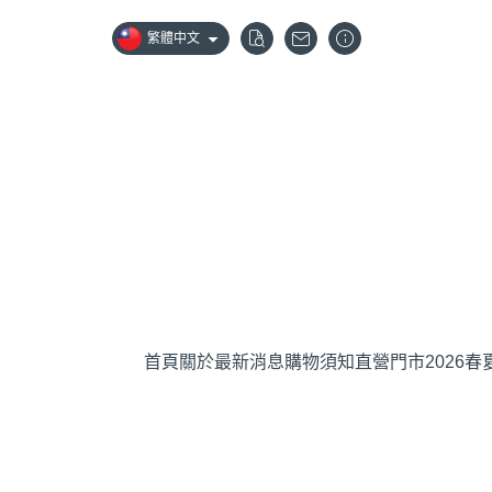
繁體中文
首頁
關於
最新消息
購物須知
直營門市
2026