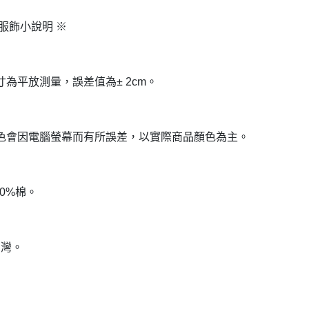
服飾小說明 ※
寸為平放測量，誤差值為± 2cm。
色會因電腦螢幕而有所誤差，以實際商品顏色為主。
00%棉。
台灣。