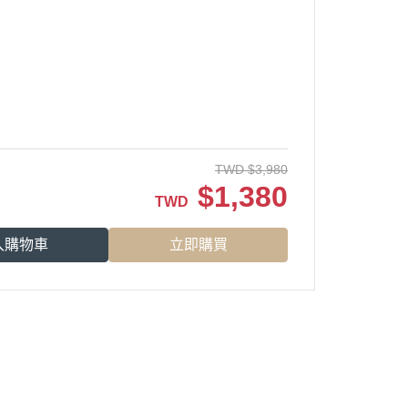
TWD
$
3,980
$
1,380
TWD
入購物車
立即購買
商店資訊...