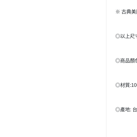
※ 古典美
◎以上尺
◎商品顏
◎材質:1
◎產地: 