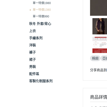
單一特價1980
單一特價1380
單一特價990
秋冬 外套/背心
上衣
手繪系列
洋裝
褲子
棉麻
亞
裙子
男裝
分享商品到
配件區
客製化制服系列
商品詳