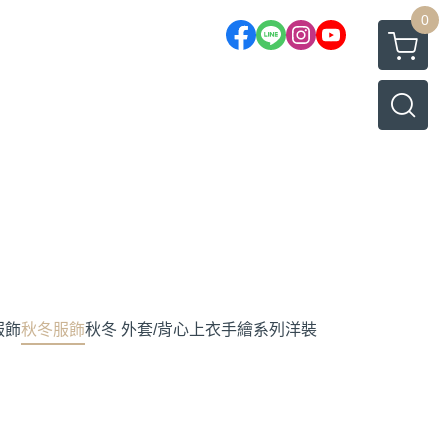
0
服飾
秋冬服飾
秋冬 外套/背心
上衣
手繪系列
洋裝