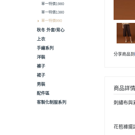
單一特價1980
單一特價1380
單一特價990
秋冬 外套/背心
上衣
手繪系列
分享商品到
洋裝
褲子
裙子
男裝
商品詳
配件區
客製化制服系列
刺繡布與
花苞褲擺