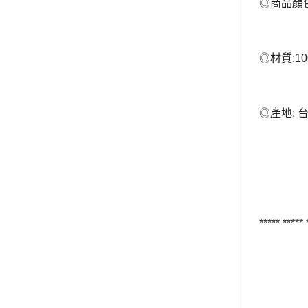
◎商品顏
◎材質:1
◎產地: 
***** *****