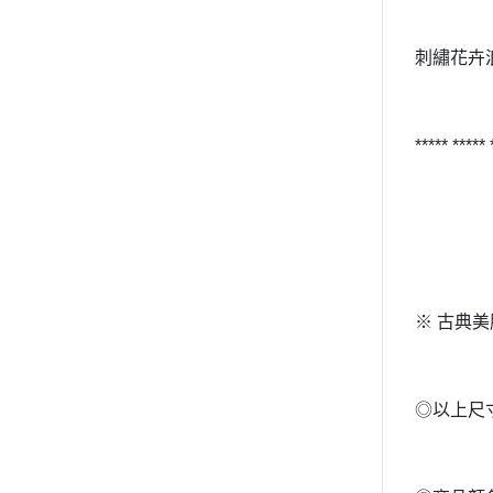
刺繡花卉
***** *****
※ 古典美
◎以上尺