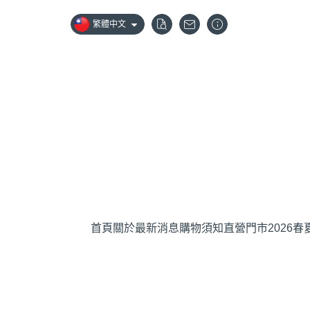
繁體中文
首頁
關於
最新消息
購物須知
直營門市
2026