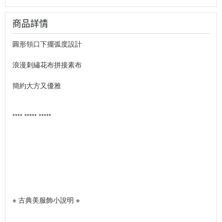
商品詳情
圓形領口下擺弧度設計
浪漫刺繡花布拼接素布
簡約大方又優雅
**** ***** *****
※ 古典美服飾小說明 ※