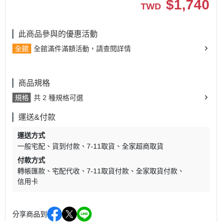
$
1,740
TWD
此商品參與的優惠活動
全館
全館滿件滿額活動，請查閱詳情
商品規格
規格
共 2 種規格可選
運送&付款
運送方式
一般宅配
貨到付款
7-11取貨
全家超商取貨
付款方式
轉帳匯款
宅配代收
7-11取貨付款
全家取貨付款
信用卡
分享商品到