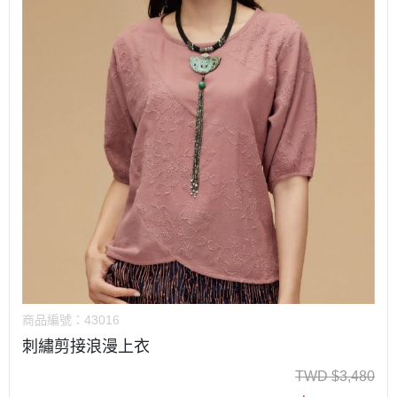
商品編號：
43016
刺繡剪接浪漫上衣
TWD
$
3,480