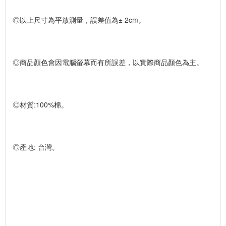
◎以上尺寸為平放測量，誤差值為± 2cm。
◎商品顏色會因電腦螢幕而有所誤差，以實際商品顏色為主。
◎材質:100%棉。
◎產地: 台灣。