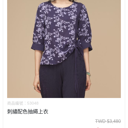
商品編號：
53048
刺繡配色抽繩上衣
TWD
$
3,480