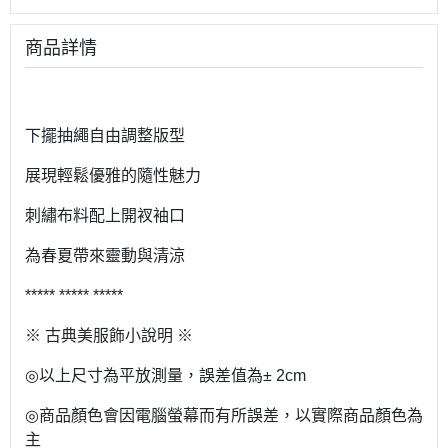
商品詳情
下擺抽繩自由調整版型
展現輕鬆優雅的隨性魅力
刺繡布料配上開衩袖口
為春夏帶來靈動與清涼
***** ***** *****
※
古典美服飾小說明
※
◎
以上尺寸為平放測量，誤差值為
± 2cm
◎
商品顏色會因電腦螢幕而有所誤差，以實際商品顏色為
主