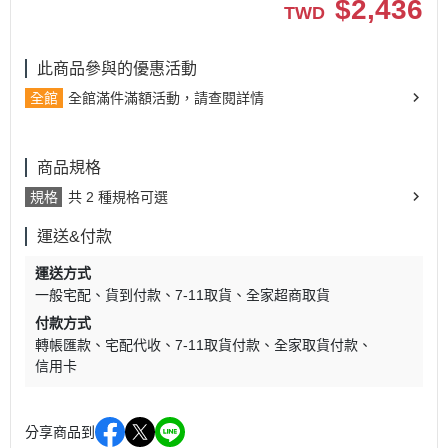
$
2,436
TWD
此商品參與的優惠活動
全館
全館滿件滿額活動，請查閱詳情
商品規格
規格
共 2 種規格可選
運送&付款
運送方式
一般宅配
貨到付款
7-11取貨
全家超商取貨
付款方式
轉帳匯款
宅配代收
7-11取貨付款
全家取貨付款
信用卡
分享商品到