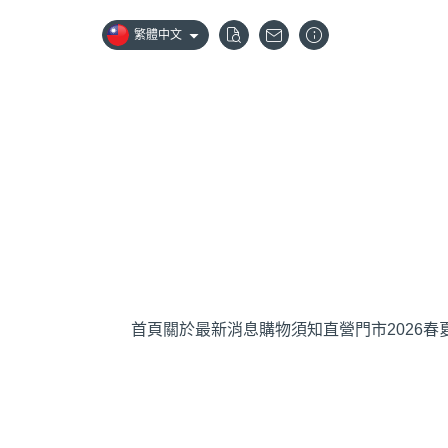
繁體中文
首頁
關於
最新消息
購物須知
直營門市
2026