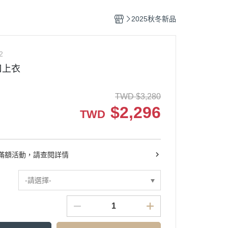
2025秋冬新品
2
口上衣
TWD
$
3,280
$
2,296
TWD
滿額活動，請查閱詳情
-請選擇-