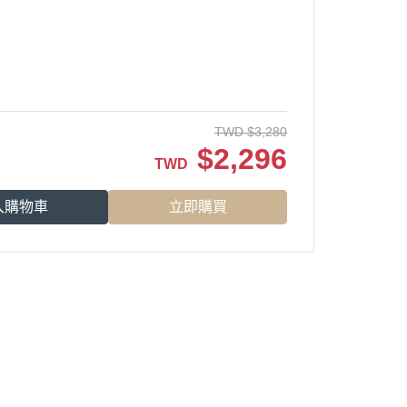
TWD
$
3,280
$
2,296
TWD
入購物車
立即購買
商店資訊...