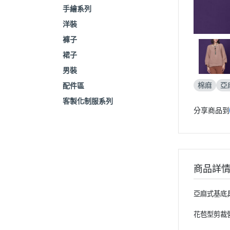
手繪系列
洋裝
褲子
裙子
男裝
棉麻
亞
配件區
客製化制服系列
分享商品到
商品詳
亞麻式基底
花苞型剪裁