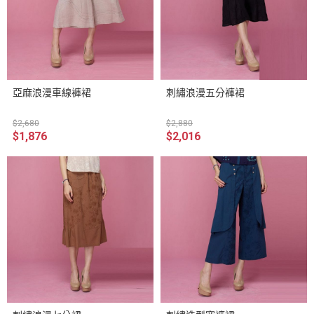
亞麻浪漫車線褲裙
刺繡浪漫五分褲裙
$2,680
$2,880
$1,876
$2,016