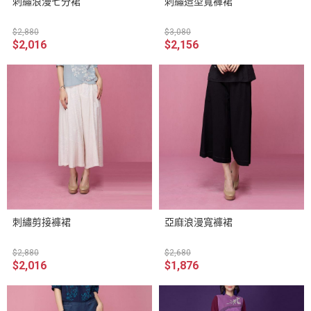
刺繡浪漫七分裙
刺繡造型寬褲裙
$2,880
$3,080
$2,016
$2,156
刺繡剪接褲裙
亞麻浪漫寬褲裙
$2,880
$2,680
$2,016
$1,876