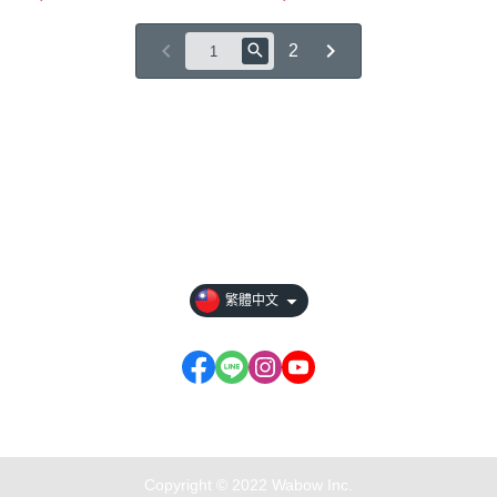
2
關於
全部商品
付款方式說明
現金積點規則
繁體中文
商店資訊...
Copyright © 2022 Wabow Inc.