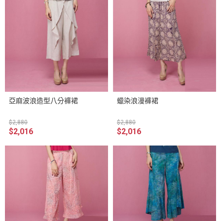
亞麻波浪造型八分褲裙
蠟染浪漫褲裙
$2,880
$2,880
$2,016
$2,016