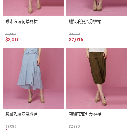
蠟染浪漫荷葉褲裙
蠟染浪漫八分褲裙
$2,880
$2,880
$2,016
$2,016
雙層刺繡浪漫褲裙
刺繡花苞七分褲裙
$3,080
$2,880