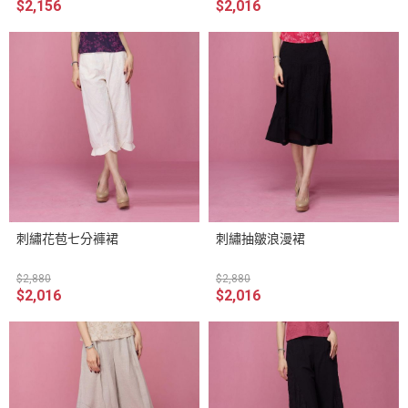
$2,156
$2,016
刺繡花苞七分褲裙
刺繡抽皺浪漫裙
$2,880
$2,880
$2,016
$2,016