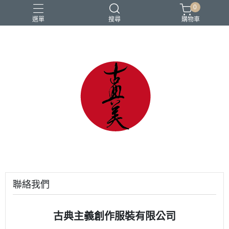
0
選單
搜尋
購物車
中國風
亞麻
古典
棉麻
茶禪服
聯絡我們
古典主義創作服裝有限公司