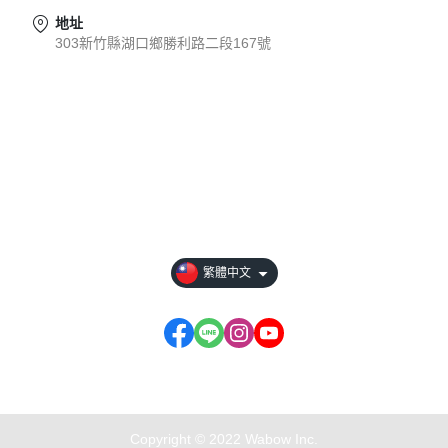
地址
303新竹縣湖口鄉勝利路二段167號
關於
全部商品
付款方式說明
現金積點規則
繁體中文
商店資訊...
Copyright © 2022 Wabow Inc.