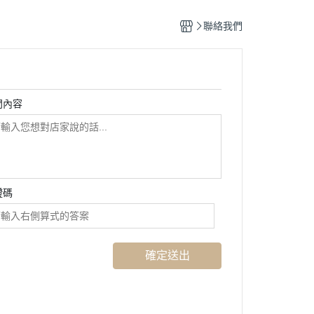
聯絡我們
問內容
證碼
確定送出