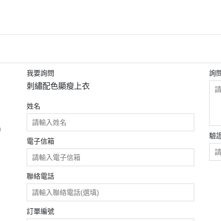
我要詢問
詢
刺繡配色顯瘦上衣
姓名
）
驗
電子信箱
聯絡電話
訂單編號