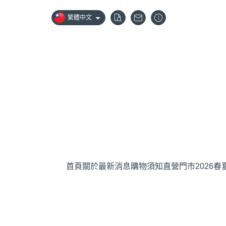
繁體中文
首頁
關於
最新消息
購物須知
直營門市
2026