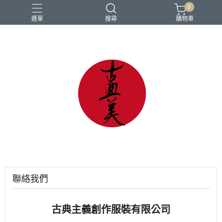
0
選單
搜尋
購物車
中國風
亞麻
古典
棉麻
茶禪服
聯絡我們
古典主義創作服裝有限公司