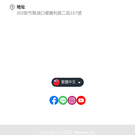
地址
303新竹縣湖口鄉勝利路二段167號
關於
全部商品
付款方式說明
現金積點規則
繁體中文
商店資訊...
Copyright © 2022 Wabow Inc.