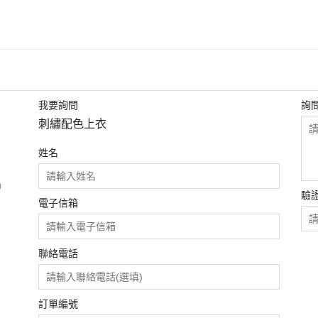
我要詢問
詢
刺繡配色上衣
姓名
）
驗
電子信箱
聯絡電話
訂單編號