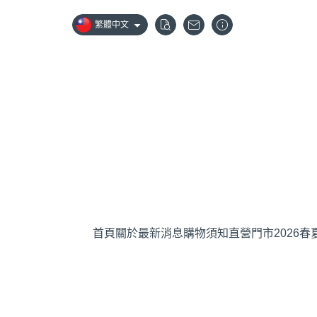
繁體中文
首頁
關於
最新消息
購物須知
直營門市
2026