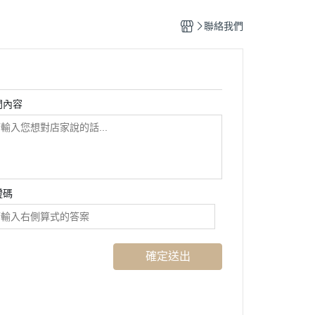
聯絡我們
問內容
證碼
確定送出