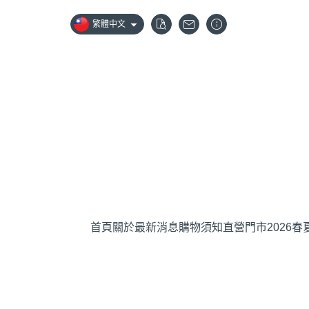
繁體中文
首頁
關於
最新消息
購物須知
直營門市
2026