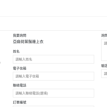
我要詢問
詢
亞麻荷葉鬚邊上衣
姓名
）
驗
電子信箱
聯絡電話
訂單編號