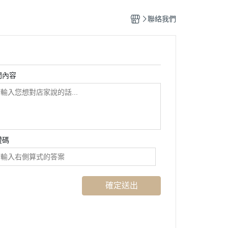
聯絡我們
問內容
證碼
確定送出