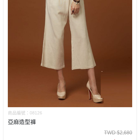
商品編號：
08126
亞麻造型褲
TWD
$
2,680