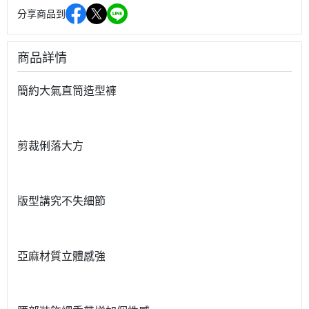
分享商品到
商品詳情
簡約大氣直筒造型褲
剪裁俐落大方
版型講究不失細節
亞麻材質立體感強