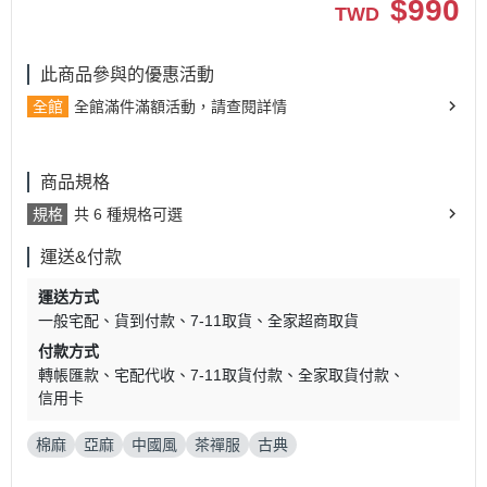
$
990
TWD
此商品參與的優惠活動
全館
全館滿件滿額活動，請查閱詳情
商品規格
規格
共 6 種規格可選
運送&付款
運送方式
一般宅配
貨到付款
7-11取貨
全家超商取貨
付款方式
轉帳匯款
宅配代收
7-11取貨付款
全家取貨付款
信用卡
棉麻
亞麻
中國風
茶禪服
古典