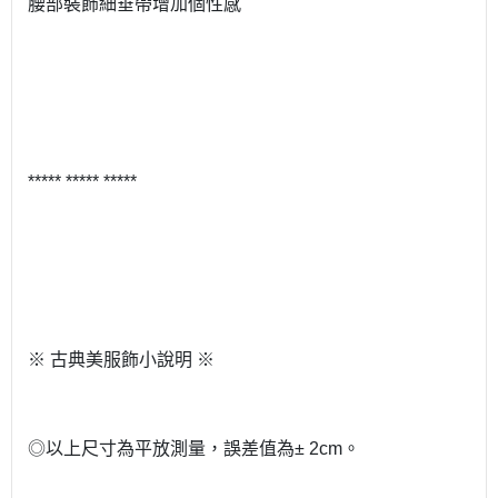
腰部裝飾細垂帶增加個性感
***** ***** *****
※ 古典美服飾小說明 ※
◎以上尺寸為平放測量，誤差值為± 2cm。