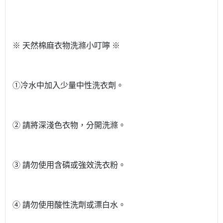
※ 天然棉麻衣物洗滌小叮嚀 ※
①冷水中加入少量中性洗衣劑。
② 請將深淺色衣物，分開洗滌。
③ 請勿使用含磷或強效洗衣粉。
④ 請勿使用酸性洗劑或漂白水。