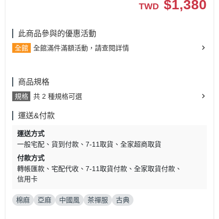
$
1,380
TWD
此商品參與的優惠活動
全館
全館滿件滿額活動，請查閱詳情
商品規格
規格
共 2 種規格可選
運送&付款
運送方式
一般宅配
貨到付款
7-11取貨
全家超商取貨
付款方式
轉帳匯款
宅配代收
7-11取貨付款
全家取貨付款
信用卡
棉麻
亞麻
中國風
茶禪服
古典