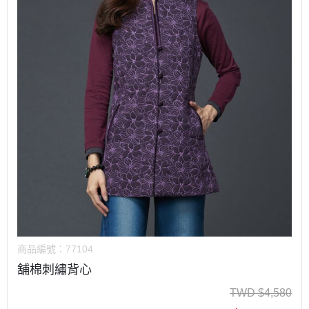
商品編號：
77104
舖棉刺繡背心
TWD
$
4,580