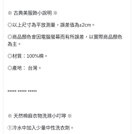
※ 古典美服飾小說明 ※
◎以上尺寸為平放測量，誤差值為±2cm。
◎商品顏色會因電腦螢幕而有所誤差，以實際商品顏色
為主。
◎材質：100%棉。
◎產地： 台灣。
***** ***** *****
※ 天然棉麻衣物洗滌小叮嚀 ※
①冷水中加入少量中性洗衣劑。