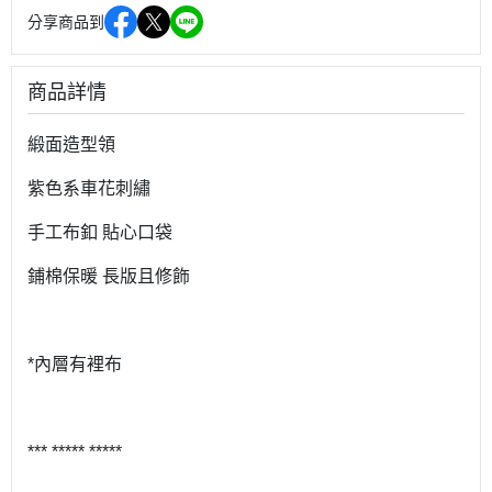
分享商品到
商品詳情
緞面造型領
紫色系車花刺繡
手工布釦 貼心口袋
鋪棉保暖 長版且修飾
*內層有裡布
*** ***** *****