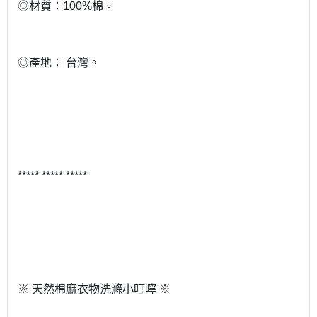
◎材質：100%棉。
◎產地： 台灣。
***** ***** *****
※ 天然棉麻衣物洗滌小叮嚀 ※