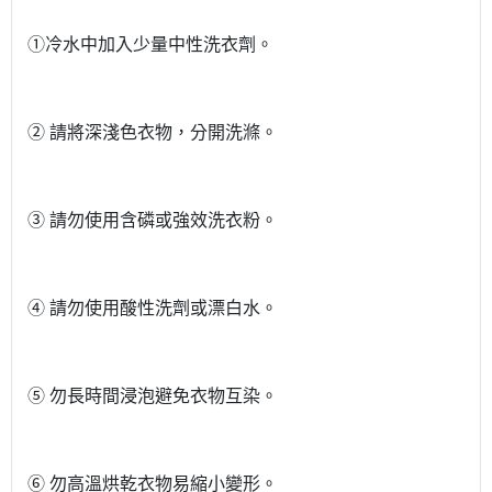
①冷水中加入少量中性洗衣劑。
② 請將深淺色衣物，分開洗滌。
③ 請勿使用含磷或強效洗衣粉。
④ 請勿使用酸性洗劑或漂白水。
⑤ 勿長時間浸泡避免衣物互染。
⑥ 勿高溫烘乾衣物易縮小變形。