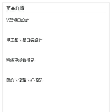
商品詳情
V型領口設計
單玉釦、雙口袋設計
精緻車縫看得見
簡約、優雅、好搭配