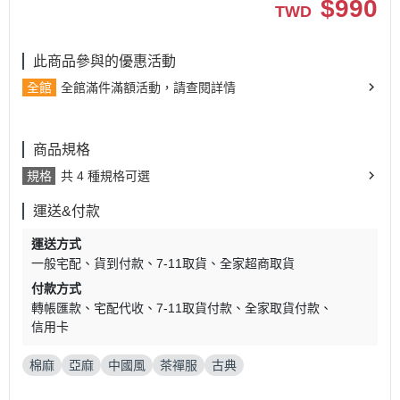
$
990
TWD
此商品參與的優惠活動
全館
全館滿件滿額活動，請查閱詳情
商品規格
規格
共 4 種規格可選
運送&付款
運送方式
一般宅配
貨到付款
7-11取貨
全家超商取貨
付款方式
轉帳匯款
宅配代收
7-11取貨付款
全家取貨付款
信用卡
棉麻
亞麻
中國風
茶禪服
古典