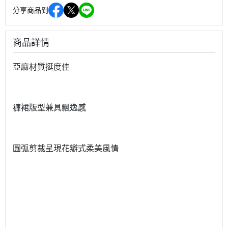
分享商品到
商品詳情
亞麻材質挺度佳
褲裙版型兼具飄逸感
圓弧剪裁呈現花瓣式柔美風情