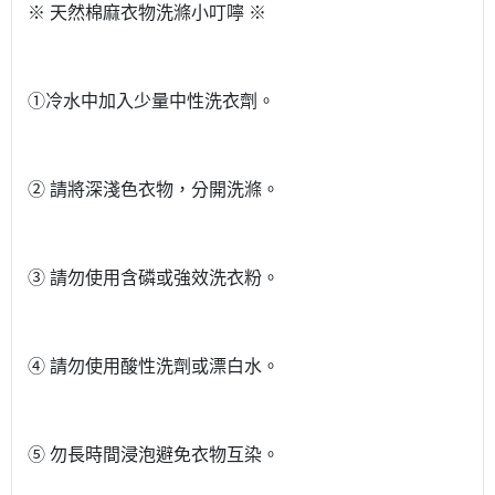
※ 天然棉麻衣物洗滌小叮嚀 ※
①冷水中加入少量中性洗衣劑。
② 請將深淺色衣物，分開洗滌。
③ 請勿使用含磷或強效洗衣粉。
④ 請勿使用酸性洗劑或漂白水。
⑤ 勿長時間浸泡避免衣物互染。