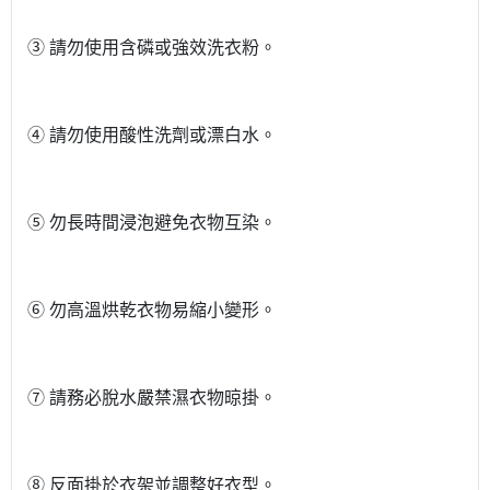
③ 請勿使用含磷或強效洗衣粉。
④ 請勿使用酸性洗劑或漂白水。
⑤ 勿長時間浸泡避免衣物互染。
⑥ 勿高溫烘乾衣物易縮小變形。
⑦ 請務必脫水嚴禁濕衣物晾掛。
⑧ 反面掛於衣架並調整好衣型。