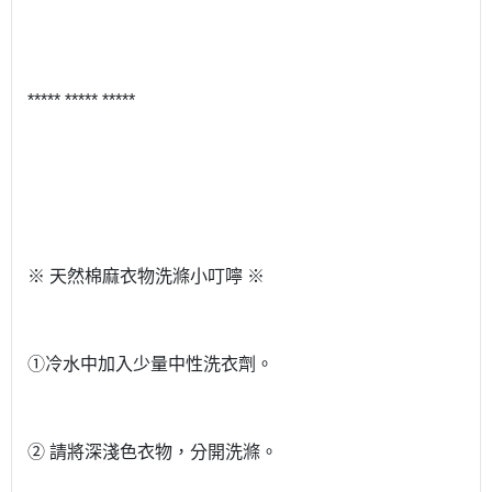
***** ***** *****
※ 天然棉麻衣物洗滌小叮嚀 ※
①冷水中加入少量中性洗衣劑。
② 請將深淺色衣物，分開洗滌。