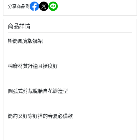
分享商品到
商品詳情
極簡風寬版褲裙
棉麻材質舒適且挺度好
圓弧式剪裁脫胎自花瓣造型
簡約又好穿好搭的春夏必備款