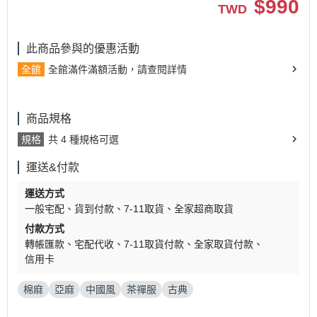
$
990
TWD
此商品參與的優惠活動
全館
全館滿件滿額活動，請查閱詳情
商品規格
規格
共 4 種規格可選
運送&付款
運送方式
一般宅配
貨到付款
7-11取貨
全家超商取貨
付款方式
轉帳匯款
宅配代收
7-11取貨付款
全家取貨付款
信用卡
棉麻
亞麻
中國風
茶禪服
古典