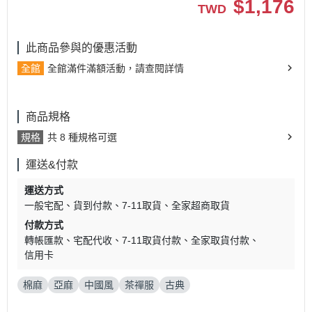
$
1,176
TWD
此商品參與的優惠活動
全館
全館滿件滿額活動，請查閱詳情
商品規格
規格
共 8 種規格可選
運送&付款
運送方式
一般宅配
貨到付款
7-11取貨
全家超商取貨
付款方式
轉帳匯款
宅配代收
7-11取貨付款
全家取貨付款
信用卡
棉麻
亞麻
中國風
茶禪服
古典