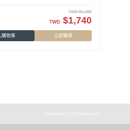
TWD
$
3,480
$
1,740
TWD
入購物車
立即購買
商店資訊...
Copyright © 2022 Wabow Inc.