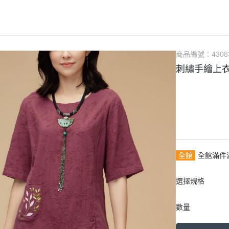
商品編號：
4308
刺繡手繪上
全館
全館滿件
選擇規格
數量