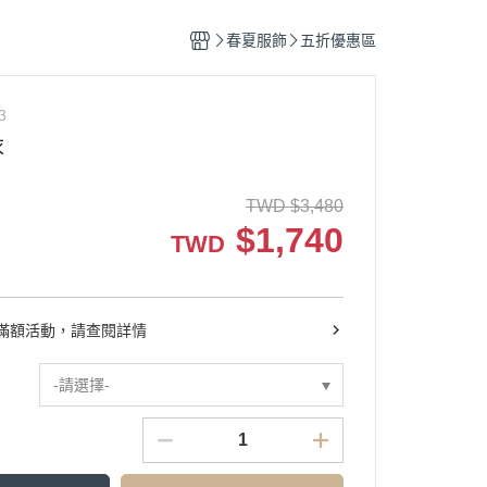
春夏服飾
五折優惠區
3
衣
TWD
$
3,480
$
1,740
TWD
滿額活動，請查閱詳情
-請選擇-