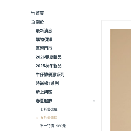
首頁
關於
最新消息
購物須知
直營門市
2026春夏新品
2025秋冬新品
牛仔褲優惠系列
時尚棉T系列
新上架區
春夏服飾
七折優惠區
五折優惠區
單一特價1980元