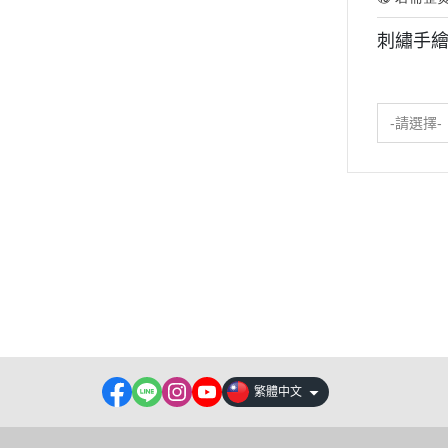
刺繡手
-請選擇-
關於
全部商品
付款方式說明
現金積
聯絡我們
訂單查詢
寄送方式說明
隱私
部落格
訂單相關說明
售後服務說明
繁體中文