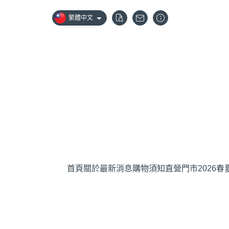
繁體中文
首頁
關於
最新消息
購物須知
直營門市
2026