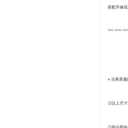
搭配手繪花
**** ***** ***
※ 古典美服
◎以上尺寸
◎商品顏色