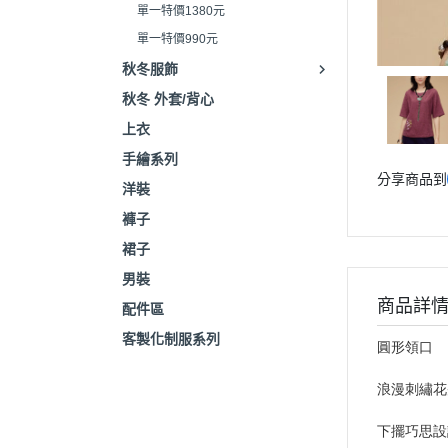
單一特價1380元
單一特價990元
秋冬服飾
秋冬 外套/背心
上衣
手繪系列
分享商品到
洋裝
褲子
裙子
男裝
商品詳
配件區
客製化制服系列
圓形領口
浪漫刺繡花
下擺巧思設