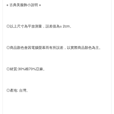
※ 古典美服飾小說明 ※
◎以上尺寸為平放測量，誤差值為± 2cm。
◎商品顏色會因電腦螢幕而有所誤差，以實際商品顏色為主。
◎材質:30%棉70%亞麻。
◎產地: 台灣。