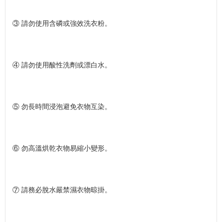
③ 請勿使用含磷或強效洗衣粉。
④ 請勿使用酸性洗劑或漂白水。
⑤ 勿長時間浸泡避免衣物互染。
⑥ 勿高溫烘乾衣物易縮小變形。
⑦ 請務必脫水嚴禁濕衣物晾掛。