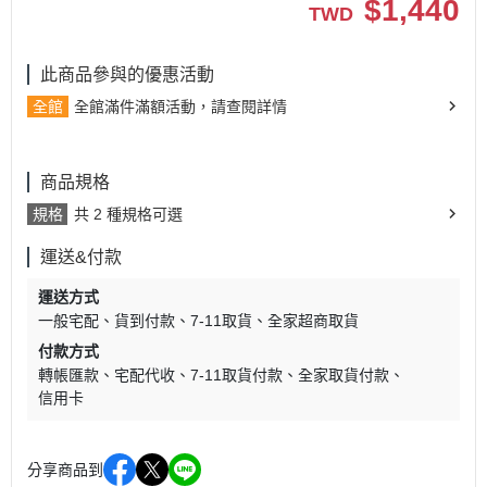
$
1,440
TWD
此商品參與的優惠活動
全館
全館滿件滿額活動，請查閱詳情
商品規格
規格
共 2 種規格可選
運送&付款
運送方式
一般宅配
貨到付款
7-11取貨
全家超商取貨
付款方式
轉帳匯款
宅配代收
7-11取貨付款
全家取貨付款
信用卡
分享商品到