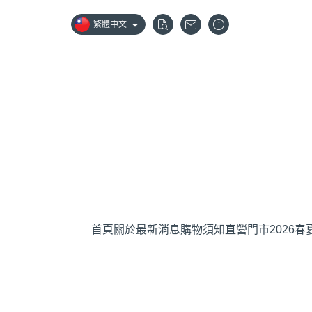
繁體中文
首頁
關於
最新消息
購物須知
直營門市
2026