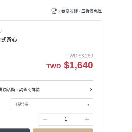
春夏服飾
五折優惠區
8
件式背心
TWD
$
3,280
$
1,640
TWD
滿額活動，請查閱詳情
-請選擇-