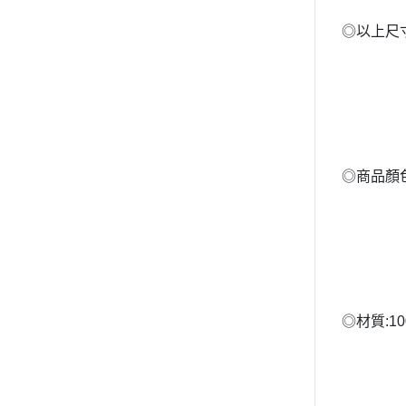
◎以上尺
◎商品顏
◎材質:1