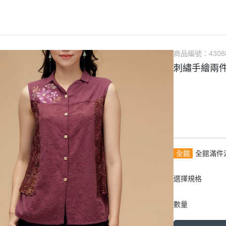
商品編號：
4308
刺繡手繪兩
全館
全館滿件
選擇規格
數量