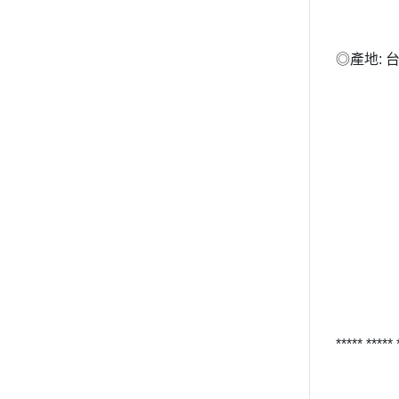
◎產地: 
***** *****