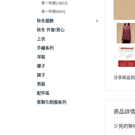
單一特價1380元
單一特價990元
秋冬服飾
秋冬 外套/背心
上衣
手繪系列
洋裝
褲子
裙子
分享商品到
男裝
配件區
客製化制服系列
商品詳
少見的無