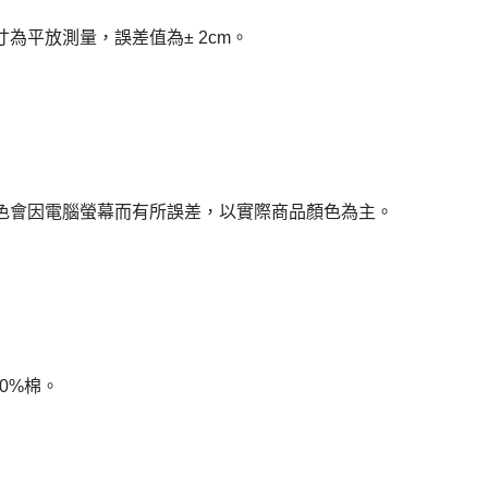
寸為平放測量，誤差值為± 2cm。
色會因電腦螢幕而有所誤差，以實際商品顏色為主。
00%棉。