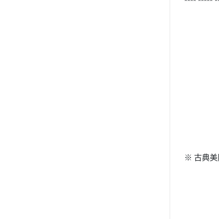
**** ***** 
※ 古典美