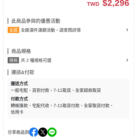
$
2,296
TWD
此商品參與的優惠活動
全館
全館滿件滿額活動，請查閱詳情
商品規格
規格
共 2 種規格可選
運送&付款
運送方式
一般宅配
貨到付款
7-11取貨
全家超商取貨
付款方式
轉帳匯款
宅配代收
7-11取貨付款
全家取貨付款
信用卡
分享商品到