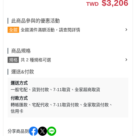
$
3,206
TWD
此商品參與的優惠活動
全館
全館滿件滿額活動，請查閱詳情
商品規格
規格
共 2 種規格可選
運送&付款
運送方式
一般宅配
貨到付款
7-11取貨
全家超商取貨
付款方式
轉帳匯款
宅配代收
7-11取貨付款
全家取貨付款
信用卡
分享商品到