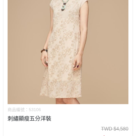
商品編號：
53106
刺繡顯瘦五分洋裝
TWD
$
4,580